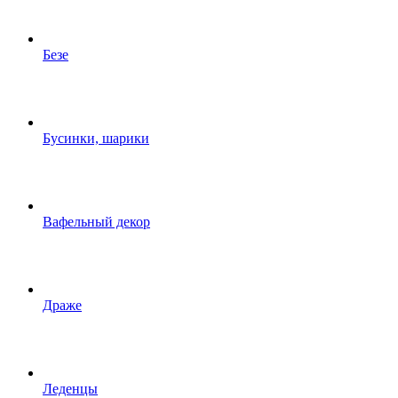
Безе
Бусинки, шарики
Вафельный декор
Драже
Леденцы