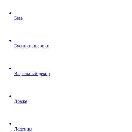
Безе
Бусинки, шарики
Вафельный декор
Драже
Леденцы