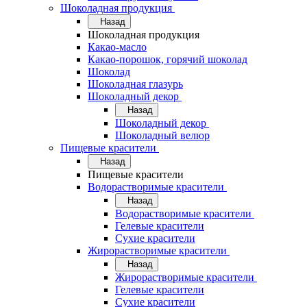
Шоколадная продукция
Назад
Шоколадная продукция
Какао-масло
Какао-порошок, горячий шоколад
Шоколад
Шоколадная глазурь
Шоколадный декор
Назад
Шоколадный декор
Шоколадный велюр
Пищевые красители
Назад
Пищевые красители
Водорастворимые красители
Назад
Водорастворимые красители
Гелевые красители
Сухие красители
Жирорастворимые красители
Назад
Жирорастворимые красители
Гелевые красители
Сухие красители