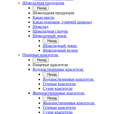
Шоколадная продукция
Назад
Шоколадная продукция
Какао-масло
Какао-порошок, горячий шоколад
Шоколад
Шоколадная глазурь
Шоколадный декор
Назад
Шоколадный декор
Шоколадный велюр
Пищевые красители
Назад
Пищевые красители
Водорастворимые красители
Назад
Водорастворимые красители
Гелевые красители
Сухие красители
Жирорастворимые красители
Назад
Жирорастворимые красители
Гелевые красители
Сухие красители