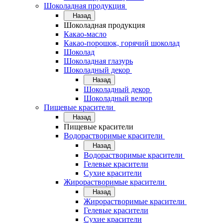
Шоколадная продукция
Назад
Шоколадная продукция
Какао-масло
Какао-порошок, горячий шоколад
Шоколад
Шоколадная глазурь
Шоколадный декор
Назад
Шоколадный декор
Шоколадный велюр
Пищевые красители
Назад
Пищевые красители
Водорастворимые красители
Назад
Водорастворимые красители
Гелевые красители
Сухие красители
Жирорастворимые красители
Назад
Жирорастворимые красители
Гелевые красители
Сухие красители