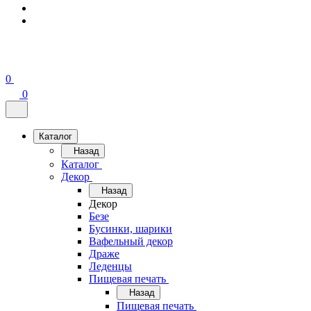
0
0
Каталог
Назад
Каталог
Декор
Назад
Декор
Безе
Бусинки, шарики
Вафельный декор
Драже
Леденцы
Пищевая печать
Назад
Пищевая печать