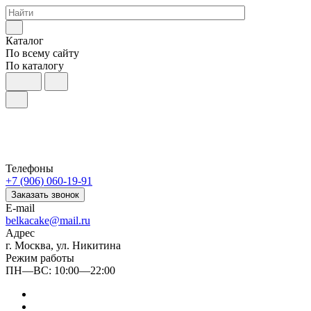
Каталог
По всему сайту
По каталогу
Телефоны
+7 (906) 060-19-91
Заказать звонок
E-mail
belkacake@mail.ru
Адрес
г. Москва, ул. Никитина
Режим работы
ПН—ВС: 10:00—22:00