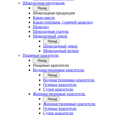
Шоколадная продукция
Назад
Шоколадная продукция
Какао-масло
Какао-порошок, горячий шоколад
Шоколад
Шоколадная глазурь
Шоколадный декор
Назад
Шоколадный декор
Шоколадный велюр
Пищевые красители
Назад
Пищевые красители
Водорастворимые красители
Назад
Водорастворимые красители
Гелевые красители
Сухие красители
Жирорастворимые красители
Назад
Жирорастворимые красители
Гелевые красители
Сухие красители