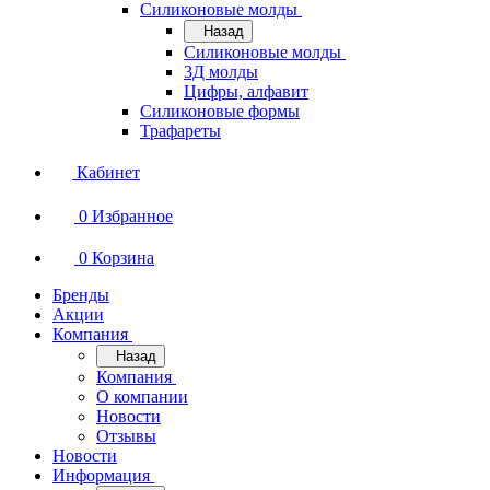
Силиконовые молды
Назад
Силиконовые молды
3Д молды
Цифры, алфавит
Силиконовые формы
Трафареты
Кабинет
0
Избранное
0
Корзина
Бренды
Акции
Компания
Назад
Компания
О компании
Новости
Отзывы
Новости
Информация