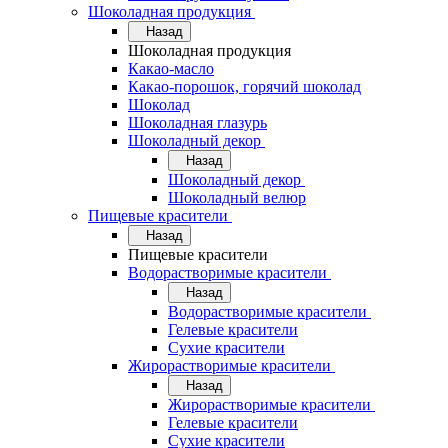
Шоколадная продукция
Назад
Шоколадная продукция
Какао-масло
Какао-порошок, горячий шоколад
Шоколад
Шоколадная глазурь
Шоколадный декор
Назад
Шоколадный декор
Шоколадный велюр
Пищевые красители
Назад
Пищевые красители
Водорастворимые красители
Назад
Водорастворимые красители
Гелевые красители
Сухие красители
Жирорастворимые красители
Назад
Жирорастворимые красители
Гелевые красители
Сухие красители